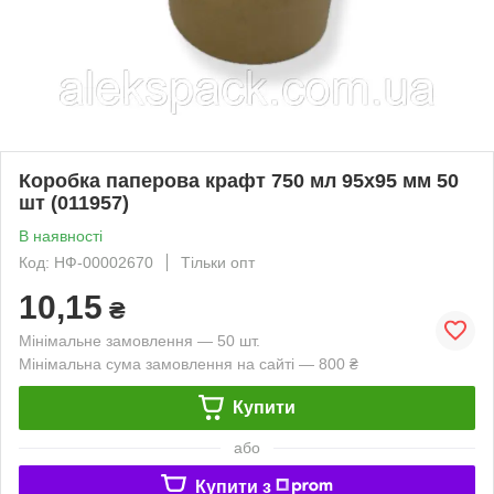
Коробка паперова крафт 750 мл 95х95 мм 50
шт (011957)
В наявності
Код: НФ-00002670
Тільки опт
10,15
₴
Мінімальне замовлення — 50 шт.
Мінімальна сума замовлення на сайті — 800 ₴
Купити
або
Купити з