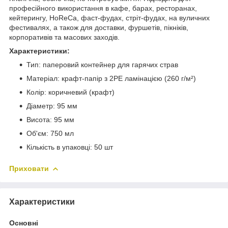
професійного використання в кафе, барах, ресторанах,
кейтерингу, HoReCa, фаст-фудах, стріт-фудах, на вуличних
фестивалях, а також для доставки, фуршетів, пікніків,
корпоративів та масових заходів.
Характеристики:
Тип: паперовий контейнер для гарячих страв
Матеріал: крафт-папір з 2PE ламінацією (260 г/м²)
Колір: коричневий (крафт)
Діаметр: 95 мм
Висота: 95 мм
Об'єм: 750 мл
Кількість в упаковці: 50 шт
Приховати
Характеристики
Основні