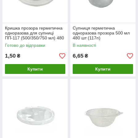
Кришка прозора герметична
Супниця герметична
одноразова для супниці
одноразова прозора 500 мл
ПП-117 (500/350/750 мл) 480
480 шт (117п)
шт
Готово до відправки
В наявності
1,50
6,65
₴
₴
Купити
Купити