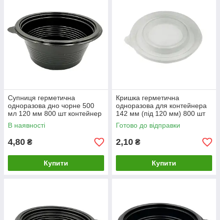
Супниця герметична
Кришка герметична
одноразова дно чорне 500
одноразова для контейнера
мл 120 мм 800 шт контейнер
142 мм (під 120 мм) 800 шт
для супу та гарячих страв
В наявності
Готово до відправки
4,80
2,10
₴
₴
Купити
Купити