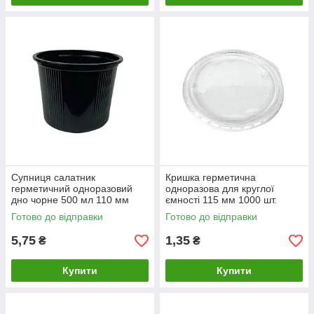
Супниця салатник
Кришка герметична
герметичний одноразовий
одноразова для круглої
дно чорне 500 мл 110 мм
ємності 115 мм 1000 шт.
1000 шт контейнер для
Готово до відправки
Готово до відправки
салатів та гарячих страв
5,75
1,35
₴
₴
Купити
Купити