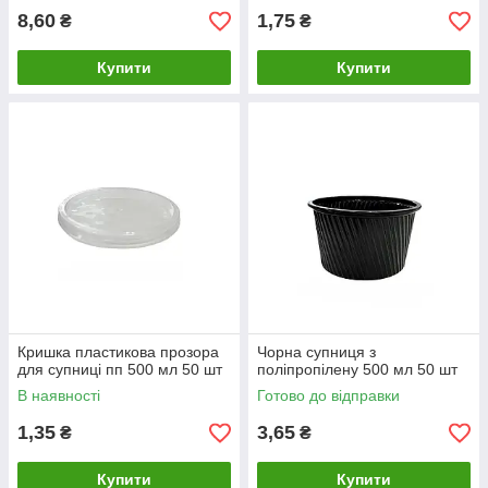
8,60
1,75
₴
₴
Купити
Купити
Кришка пластикова прозора
Чорна супниця з
для супниці пп 500 мл 50 шт
поліпропілену 500 мл 50 шт
В наявності
Готово до відправки
1,35
3,65
₴
₴
Купити
Купити