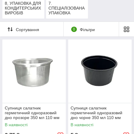
8, УПАКОВКА ДЛЯ
7.
КОНДИТЕРСЬКИХ
СПЕЦІАЛІЗОВАНА
ВИРОБІВ
УПАКОВКА
Сортування
0
Фільтри
Супниця салатник
Супниця салатник
герметичний одноразовий
герметичний одноразовий
дно прозоре 350 мл 110 мм
дно чорне 350 мл 110 мм
1000 шт контейнер для
1000 шт контейнер для
В наявності
В наявності
салатів та супів
салатів та супів