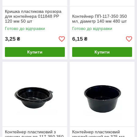
Кришка пластикова прозора
для контейнера 011848 РР
Контейнер ПП-117-350 350
120 мм 50 шт
мл, діаметр 140 мм 480 шт
Готово до відправки
Готово до відправки
3,25
6,15
₴
₴
Купити
Купити
Контейнер пластиковий з
Контейнер пластиковий
чорним дном пп-117-350 350
круглий чорний рр 375 мл