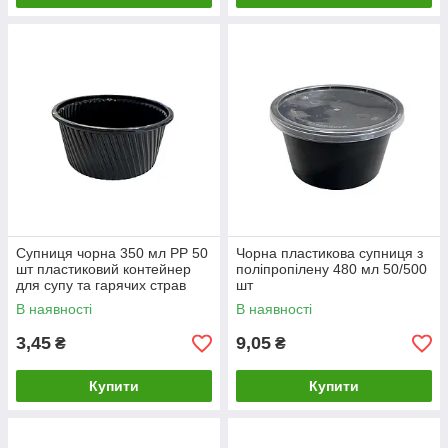
Супниця чорна 350 мл РР 50
Чорна пластикова супниця з
шт пластиковий контейнер
поліпропілену 480 мл 50/500
для супу та гарячих страв
шт
В наявності
В наявності
3,45
9,05
₴
₴
Купити
Купити