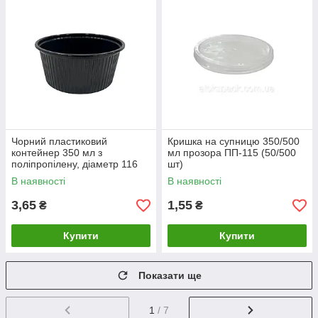
Чорний пластиковий
Кришка на супницю 350/500
контейнер 350 мл з
мл прозора ПП-115 (50/500
поліпропілену, діаметр 116
шт)
мм 50/1000 шт
В наявності
В наявності
3,65
1,55
₴
₴
Купити
Купити
Показати ще
1
/ 7