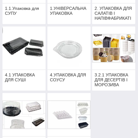
1.1.Упаковка для
1.УНІВЕРСАЛЬНА
2. УПАКОВКА ДЛЯ
СУПУ
УПАКОВКА
САЛАТІВ І
НАПІВФАБРИКАТІ
В
4.1 УПАКОВКА
4.УПАКОВКА ДЛЯ
3.2.1 УПАКОВКА
ДЛЯ СУШІ
СОУСУ
ДЛЯ ДЕСЕРТІВ І
МОРОЗИВА