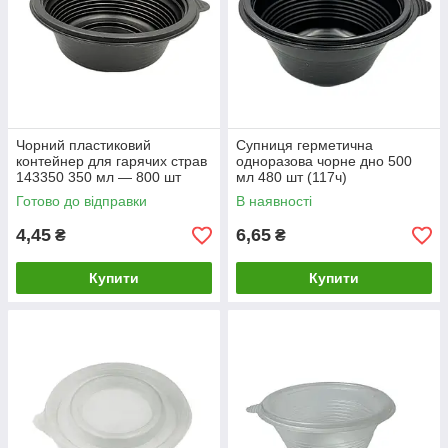
Чорний пластиковий
Супниця герметична
контейнер для гарячих страв
одноразова чорне дно 500
143350 350 мл — 800 шт
мл 480 шт (117ч)
Готово до відправки
В наявності
4,45
6,65
₴
₴
Купити
Купити