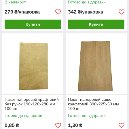
В наявності
Готово до відправки
270
342
₴/упаковка
₴/упаковка
Купити
Купити
Пакет паперовий крафтовий
Пакет паперовий саше
без ручок 190х120х280 мм
крафтовий 390х225х50 мм
100 шт
100 шт
Готово до відправки
Готово до відправки
0,85
1,30
₴
₴