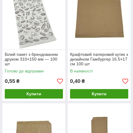
Білий пакет з брендованим
Крафтовий паперовий кутик з
друком 310×150 мм — 100
дизайном Гамбургер 16.5×17
шт
см 100 шт
Готово до відправки
В наявності
0,55
0,40
₴
₴
Купити
Купити