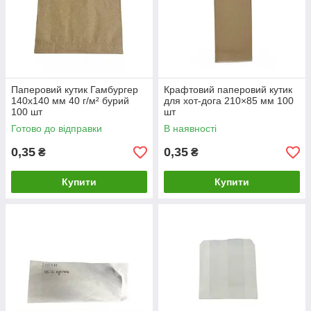
Паперовий кутик Гамбургер
Крафтовий паперовий кутик
140х140 мм 40 г/м² бурий
для хот-дога 210×85 мм 100
100 шт
шт
Готово до відправки
В наявності
0,35
0,35
₴
₴
Купити
Купити