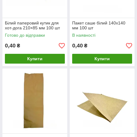
Білий паперовий кутик для
Пакет саше білий 140х140
хот-дога 210×85 мм 100 шт
мм 100 шт
Готово до відправки
В наявності
0,40
0,40
₴
₴
Купити
Купити