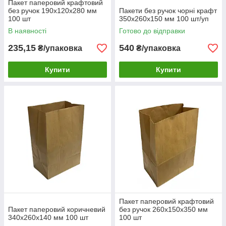
Пакет паперовий крафтовий
без ручок 190х120х280 мм
Пакети без ручок чорні крафт
100 шт
350х260х150 мм 100 шт/уп
В наявності
Готово до відправки
235,15
540
₴/упаковка
₴/упаковка
Купити
Купити
Пакет паперовий крафтовий
Пакет паперовий коричневий
без ручок 260х150х350 мм
340х260х140 мм 100 шт
100 шт