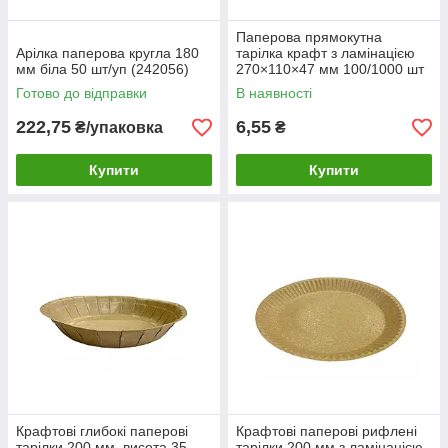
Паперова прямокутна
Арілка паперова кругла 180
тарілка крафт з ламінацією
мм біла 50 шт/уп (242056)
270×110×47 мм 100/1000 шт
Готово до відправки
В наявності
222,75
6,55
₴/упаковка
₴
Купити
Купити
Крафтові глибокі паперові
Крафтові паперові рифлені
тарілки 200 мм, висота 35
тарілки 200 мм з ламінацією