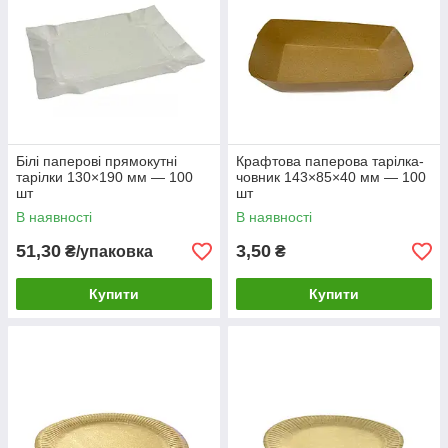
Білі паперові прямокутні
Крафтова паперова тарілка-
тарілки 130×190 мм — 100
човник 143×85×40 мм — 100
шт
шт
В наявності
В наявності
51,30
3,50
₴/упаковка
₴
Купити
Купити