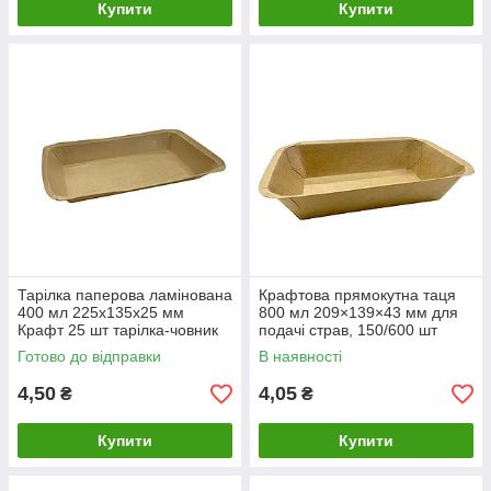
Купити
Купити
Тарілка паперова ламінована
Крафтова прямокутна таця
400 мл 225х135х25 мм
800 мл 209×139×43 мм для
Крафт 25 шт тарілка-човник
подачі страв, 150/600 шт
Готово до відправки
В наявності
4,50
4,05
₴
₴
Купити
Купити