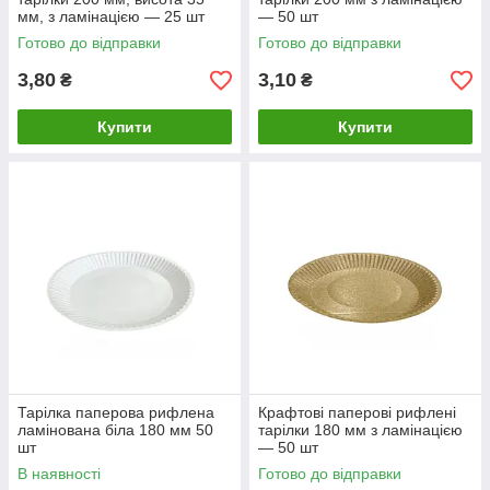
мм, з ламінацією — 25 шт
— 50 шт
Готово до відправки
Готово до відправки
3,80
3,10
₴
₴
Купити
Купити
Тарілка паперова рифлена
Крафтові паперові рифлені
ламінована біла 180 мм 50
тарілки 180 мм з ламінацією
шт
— 50 шт
В наявності
Готово до відправки