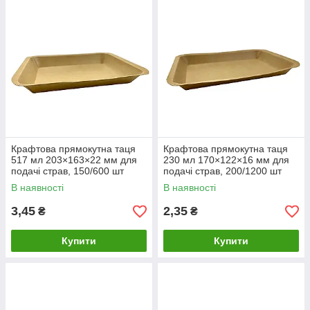
Крафтова прямокутна таця
Крафтова прямокутна таця
517 мл 203×163×22 мм для
230 мл 170×122×16 мм для
подачі страв, 150/600 шт
подачі страв, 200/1200 шт
В наявності
В наявності
3,45
2,35
₴
₴
Купити
Купити