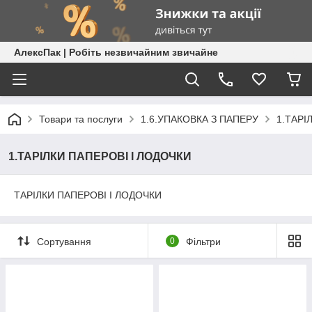
АлексПак | Робіть незвичайним звичайне
Товари та послуги
1.6.УПАКОВКА З ПАПЕРУ
1.ТАРІ
1.ТАРІЛКИ ПАПЕРОВІ І ЛОДОЧКИ
ТАРІЛКИ ПАПЕРОВІ І ЛОДОЧКИ
Сортування
0
Фільтри