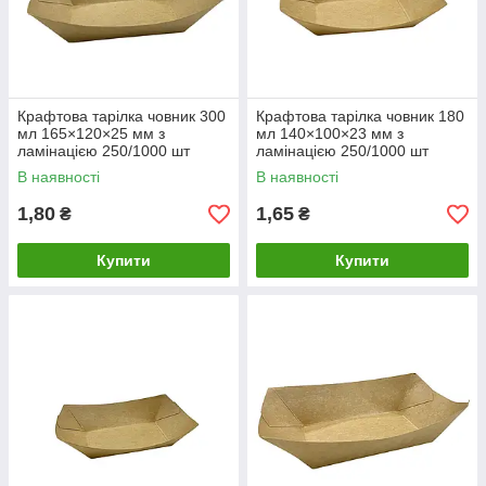
Крафтова тарілка човник 300
Крафтова тарілка човник 180
мл 165×120×25 мм з
мл 140×100×23 мм з
ламінацією 250/1000 шт
ламінацією 250/1000 шт
В наявності
В наявності
1,80
1,65
₴
₴
Купити
Купити