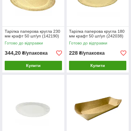
Тарілка паперова кругла 230
Тарілка паперова кругла 180
мм крафт 50 шт/уп (142190)
мм крафт 50 шт/уп (242038)
Готово до відправки
Готово до відправки
344,20
228
₴/упаковка
₴/упаковка
Купити
Купити