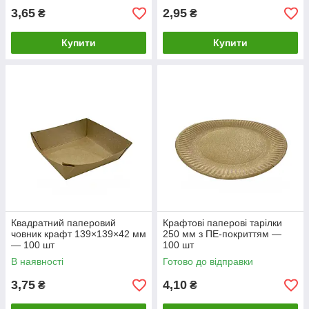
3,65
2,95
₴
₴
Купити
Купити
Квадратний паперовий
Крафтові паперові тарілки
човник крафт 139×139×42 мм
250 мм з ПЕ-покриттям —
— 100 шт
100 шт
В наявності
Готово до відправки
3,75
4,10
₴
₴