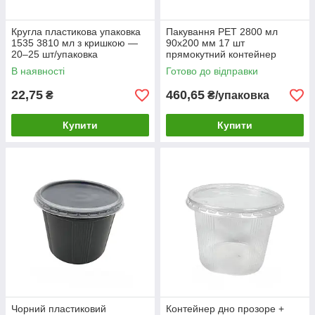
Кругла пластикова упаковка
Пакування PET 2800 мл
1535 3810 мл з кришкою —
90х200 мм 17 шт
20–25 шт/упаковка
прямокутний контейнер
(1232 п/ч)
В наявності
Готово до відправки
22,75
460,65
₴
₴/упаковка
Купити
Купити
Чорний пластиковий
Контейнер дно прозоре +