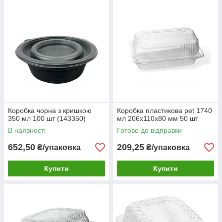
Коробка чорна з кришкою
Коробка пластикова pet 1740
350 мл 100 шт (143350)
мл 206х110х80 мм 50 шт
В наявності
Готово до відправки
652,50
209,25
₴/упаковка
₴/упаковка
Купити
Купити