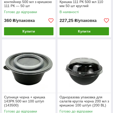
контейнер 500 мл з кришкою
Кришка 111 РК 500 мл 110
111 РК — 50 шт
мм 50 шт круглий
пластиковий
Готово до відправки
В наявності
360
227,25
₴/упаковка
₴/упаковка
Купити
Купити
Супниця чорна + кришка
Одноразова упаковка для
143РК 500 мл 100 шт/уп
салатів кругла чорна 200 мл з
(143500)
кришкою 100 шт/уп (200 BL)
Готово до відправки
Готово до відправки