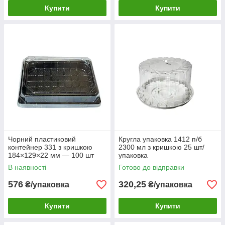
Купити
Купити
Чорний пластиковий
Кругла упаковка 1412 п/б
контейнер 331 з кришкою
2300 мл з кришкою 25 шт/
184×129×22 мм — 100 шт
упаковка
В наявності
Готово до відправки
576
320,25
₴/упаковка
₴/упаковка
Купити
Купити