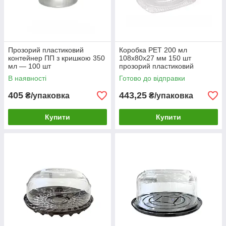
Прозорий пластиковий
Коробка РЕТ 200 мл
контейнер ПП з кришкою 350
108х80х27 мм 150 шт
мл — 100 шт
прозорий пластиковий
контейнер для їжі
В наявності
Готово до відправки
405
443,25
₴/упаковка
₴/упаковка
Купити
Купити