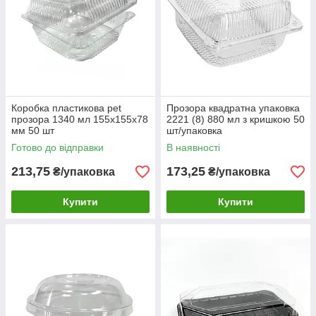
Коробка пластикова pet
Прозора квадратна упаковка
прозора 1340 мл 155х155х78
2221 (8) 880 мл з кришкою 50
мм 50 шт
шт/упаковка
Готово до відправки
В наявності
213,75
173,25
₴/упаковка
₴/упаковка
Купити
Купити