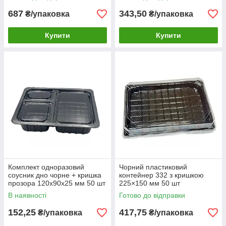
687
343,50
₴/упаковка
₴/упаковка
Купити
Купити
Комплект одноразовий
Чорний пластиковий
соусник дно чорне + кришка
контейнер 332 з кришкою
прозора 120х90х25 мм 50 шт
225×150 мм 50 шт
(HF-66)
В наявності
Готово до відправки
152,25
417,75
₴/упаковка
₴/упаковка