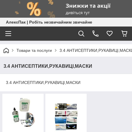
АлексПак | Робіть незвичайним звичайне
Товари та послуги
3.4 АНТИСЕПТИКИ,РУКАВИЦІ,МАСК
3.4 АНТИСЕПТИКИ,РУКАВИЦІ,МАСКИ
3.4 АНТИСЕПТИКИ,РУКАВИЦІ,МАСКИ