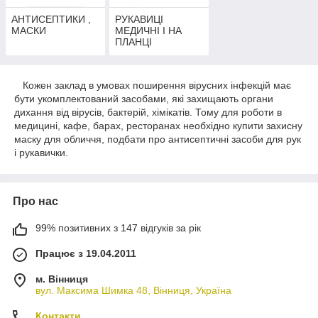
АНТИСЕПТИКИ ,
РУКАВИЦІ
МАСКИ
МЕДИЧНІ І НА
ПЛАНЦІ
Кожен заклад в умовах поширення вірусних інфекцій має
бути укомплектований засобами, які захищають органи
дихання від вірусів, бактерій, хімікатів. Тому для роботи в
медицині, кафе, барах, ресторанах необхідно купити захисну
маску для обличчя, подбати про антисептичні засоби для рук
і рукавички.
Про нас
99% позитивних з 147 відгуків за рік
Працює з 19.04.2011
м. Вінниця
вул. Максима Шимка 48, Вінниця, Україна
Контакти