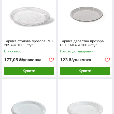
Тарілка столова прозора PET
Тарілка десертна прозора
205 мм 100 шт/уп
PET 160 мм 100 шт/уп
В наявності
Готово до відправки
177,05
123
₴/упаковка
₴/упаковка
Купити
Купити