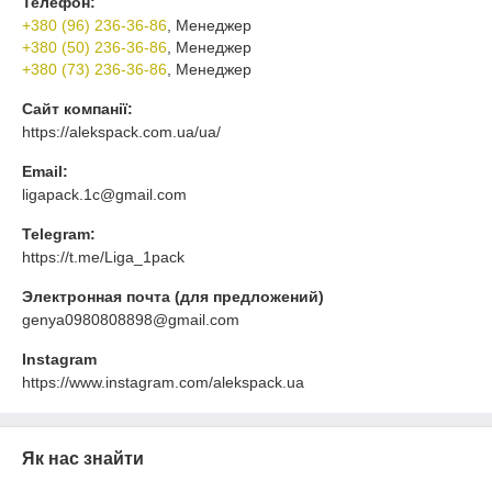
Телефон:
+380 (96) 236-36-86
, Менеджер
+380 (50) 236-36-86
, Менеджер
+380 (73) 236-36-86
, Менеджер
Сайт компанії:
https://alekspack.com.ua/ua/
Email:
ligapack.1c@gmail.com
Telegram:
https://t.me/Liga_1pack
Электронная почта (для предложений)
genya0980808898@gmail.com
Instagram
https://www.instagram.com/alekspack.ua
Як нас знайти