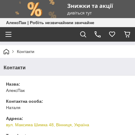
АлексПак | Робіть незвичайним звичайне
Контакти
Контакти
Назва:
АлексПак
Контактна особа:
Наталя
Адреса:
вул. Максима Шимка 48, Вінниця, Україна