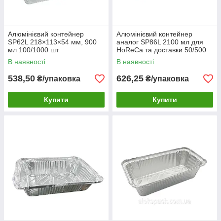
Алюмінієвий контейнер
Алюмінієвий контейнер
SP62L 218×113×54 мм, 900
аналог SP86L 2100 мл для
мл 100/1000 шт
HoReCa та доставки 50/500
шт
В наявності
В наявності
538,50
626,25
₴/упаковка
₴/упаковка
Купити
Купити