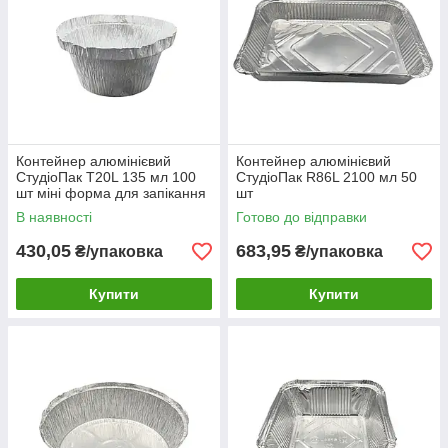
Контейнер алюмінієвий
Контейнер алюмінієвий
СтудіоПак Т20L 135 мл 100
СтудіоПак R86L 2100 мл 50
шт міні форма для запікання
шт
та соусів
В наявності
Готово до відправки
430,05
683,95
₴/упаковка
₴/упаковка
Купити
Купити