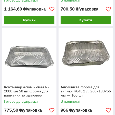
Готово до відправки
В наявності
1 164,60
700,50
₴/упаковка
₴/упаковка
Купити
Купити
Контейнер алюмінієвий R2L
Алюмінієва форма для
2080 мл 50 шт форма для
випічки R64L 2 л, 260×190×56
випікання та запікання
мм — 100 шт
Готово до відправки
В наявності
775,50
966
₴/упаковка
₴/упаковка