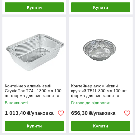
Купити
Купити
Контейнер алюмінієвий
Контейнер алюмінієвий
СтудіоПак Т74L 1300 мл 100
круглий Т51L 800 мл 100 шт
шт форма для випікання та
форма для випікання та
запікання
зберігання
В наявності
Готово до відправки
1 013,40
656,30
₴/упаковка
₴/упаковка
Купити
Купити