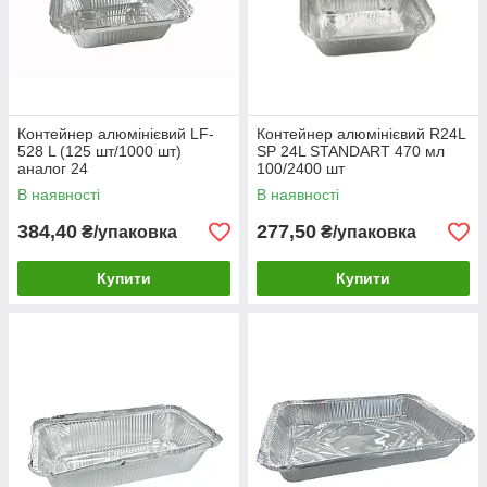
Контейнер алюмінієвий LF-
Контейнер алюмінієвий R24L
528 L (125 шт/1000 шт)
SP 24L STANDART 470 мл
аналог 24
100/2400 шт
В наявності
В наявності
384,40
277,50
₴/упаковка
₴/упаковка
Купити
Купити