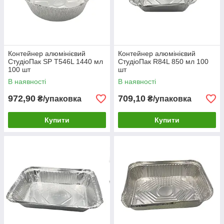
Контейнер алюмінієвий
Контейнер алюмінієвий
СтудіоПак SP T546L 1440 мл
СтудіоПак R84L 850 мл 100
100 шт
шт
В наявності
В наявності
972,90
709,10
₴/упаковка
₴/упаковка
Купити
Купити