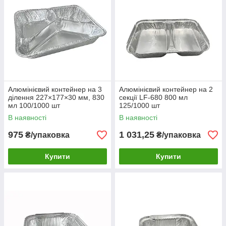
Алюмінієвий контейнер на 3
Алюмінієвий контейнер на 2
ділення 227×177×30 мм, 830
секції LF-680 800 мл
мл 100/1000 шт
125/1000 шт
В наявності
В наявності
975
1 031,25
₴/упаковка
₴/упаковка
Купити
Купити