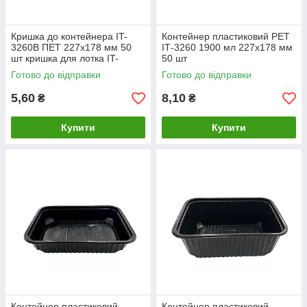
Кришка до контейнера IT-
Контейнер пластиковий PET
3260В ПЕТ 227х178 мм 50
ІТ-3260 1900 мл 227х178 мм
шт кришка для лотка IT-
50 шт
3260B
Готово до відправки
Готово до відправки
5,60
8,10
₴
₴
Купити
Купити
Контейнер пластиковий
Контейнер пластиковий