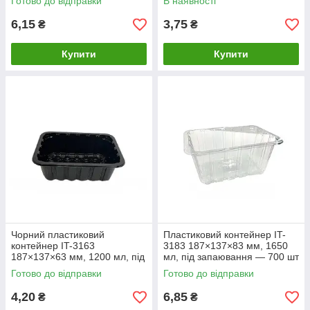
Готово до відправки
В наявності
6,15
3,75
₴
₴
Купити
Купити
Чорний пластиковий
Пластиковий контейнер IT-
контейнер IT-3163
3183 187×137×83 мм, 1650
187×137×63 мм, 1200 мл, під
мл, під запаювання — 700 шт
запаювання 700 шт
Готово до відправки
Готово до відправки
4,20
6,85
₴
₴