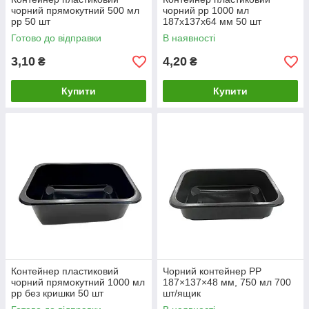
чорний прямокутний 500 мл
чорний рр 1000 мл
рр 50 шт
187х137х64 мм 50 шт
Готово до відправки
В наявності
3,10
4,20
₴
₴
Купити
Купити
Контейнер пластиковий
Чорний контейнер РР
чорний прямокутний 1000 мл
187×137×48 мм, 750 мл 700
рр без кришки 50 шт
шт/ящик