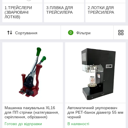
1.ТРЕЙСЛЕРИ
3.ПЛІВКА ДЛЯ
2.ЛОТКИ ДЛЯ
(ЗВАРЮВАЧІ
ТРЕЙСИЛЕРА
ТРЕЙСИЛЕРА
ЛОТКІВ)
Сортування
0
Фільтри
Машинка пакувальна XL16
Автоматичний укупорювач
для ПП стрічки (натягування,
для PET-банок діаметр 55 мм
скріплення, обрізання)
чорний
Готово до відправки
В наявності