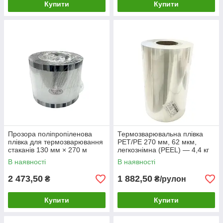
Купити
Купити
Прозора поліпропіленова
Термозварювальна плівка
плівка для термозварювання
PET/PE 270 мм, 62 мкм,
стаканів 130 мм × 270 м
легкознімна (PEEL) — 4,4 кг
В наявності
В наявності
2 473,50
1 882,50
₴
₴/рулон
Купити
Купити