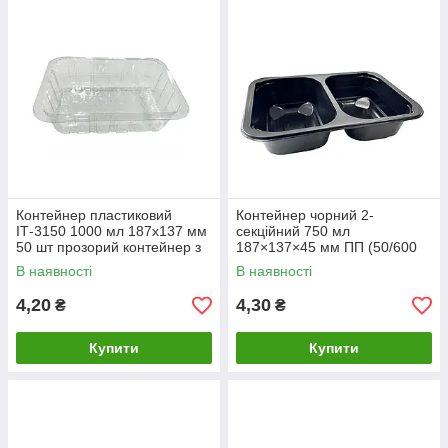
Контейнер пластиковий
Контейнер чорний 2-
ІТ-3150 1000 мл 187х137 мм
секційний 750 мл
50 шт прозорий контейнер з
187×137×45 мм ПП (50/600
ПЕТ
шт)
В наявності
В наявності
4,20
4,30
₴
₴
Купити
Купити