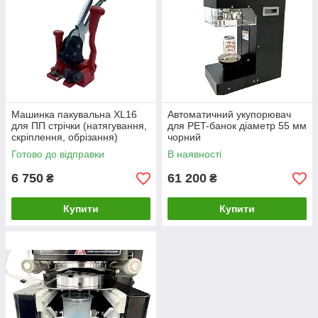
Машинка пакувальна XL16
Автоматичний укупорювач
для ПП стрічки (натягування,
для PET-банок діаметр 55 мм
скріплення, обрізання)
чорний
Готово до відправки
В наявності
6 750
61 200
₴
₴
Купити
Купити