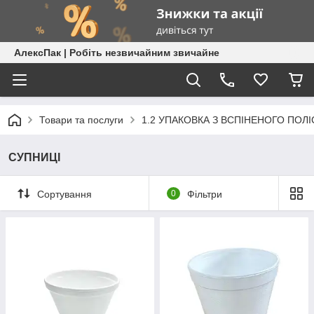
АлексПак | Робіть незвичайним звичайне
Товари та послуги
1.2 УПАКОВКА З ВСПІНЕНОГО ПОЛ
СУПНИЦІ
Сортування
0
Фільтри