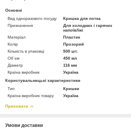
Основні
Вид одноразового посуду
Кришка для лотка
Призначення
Для холодних і гарячих
напоїв/їжі
Матеріал
Пластик
Колір
Прозорий
Кількість в упаковці
500 шт.
Об`єм
450 мл
Діаметр
116 мм
Країна виробник
Україна
Користувальницькі характеристики
Тип
Кришки
Країна-виробник товару
Україна
Приховати
Умови доставки