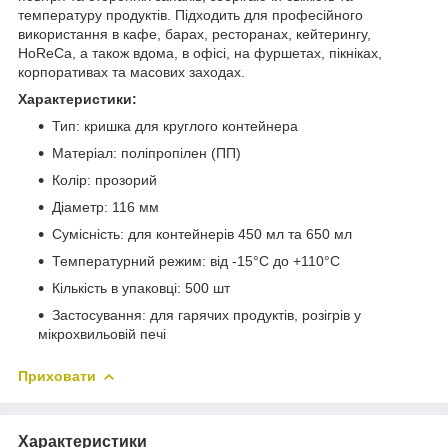
температуру продуктів. Підходить для професійного
використання в кафе, барах, ресторанах, кейтерингу,
HoReCa, а також вдома, в офісі, на фуршетах, пікніках,
корпоративах та масових заходах.
Характеристики:
Тип: кришка для круглого контейнера
Матеріал: поліпропілен (ПП)
Колір: прозорий
Діаметр: 116 мм
Сумісність: для контейнерів 450 мл та 650 мл
Температурний режим: від -15°C до +110°C
Кількість в упаковці: 500 шт
Застосування: для гарячих продуктів, розігрів у
мікрохвильовій печі
Приховати
Характеристики