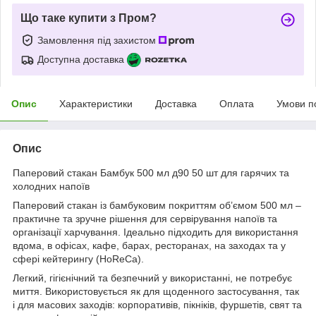
Що таке купити з Пром?
Замовлення під захистом
Доступна доставка
Опис
Характеристики
Доставка
Оплата
Умови п
Опис
Паперовий стакан Бамбук 500 мл д90 50 шт для гарячих та
холодних напоїв
Паперовий стакан із бамбуковим покриттям об’ємом 500 мл –
практичне та зручне рішення для сервірування напоїв та
організації харчування. Ідеально підходить для використання
вдома, в офісах, кафе, барах, ресторанах, на заходах та у
сфері кейтерингу (HoReCa).
Легкий, гігієнічний та безпечний у використанні, не потребує
миття. Використовується як для щоденного застосування, так
і для масових заходів: корпоративів, пікніків, фуршетів, свят та