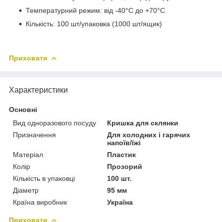
Температурний режим: від -40°С до +70°С
Кількість: 100 шт/упаковка (1000 шт/ящик)
Приховати
Характеристики
Основні
Вид одноразового посуду
Кришка для склянки
Призначення
Для холодних і гарячих
напоїв/їжі
Матеріал
Пластик
Колір
Прозорий
Кількість в упаковці
100 шт.
Діаметр
95 мм
Країна виробник
Україна
Приховати