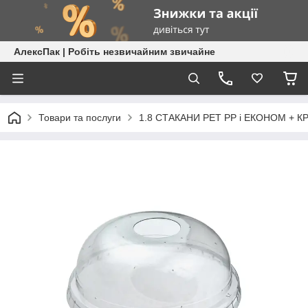
АлексПак | Робіть незвичайним звичайне
Товари та послуги
1.8 СТАКАНИ РЕТ РР і ЕКОНОМ + 