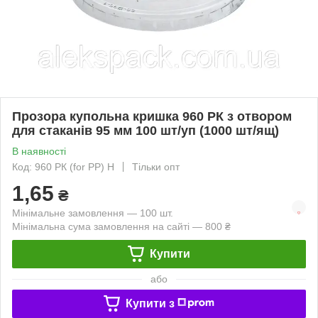
Прозора купольна кришка 960 РК з отвором
для стаканів 95 мм 100 шт/уп (1000 шт/ящ)
В наявності
Код: 960 РК (for PP) Н
Тільки опт
1,65
₴
Мінімальне замовлення — 100 шт.
Мінімальна сума замовлення на сайті — 800 ₴
Купити
або
Купити з