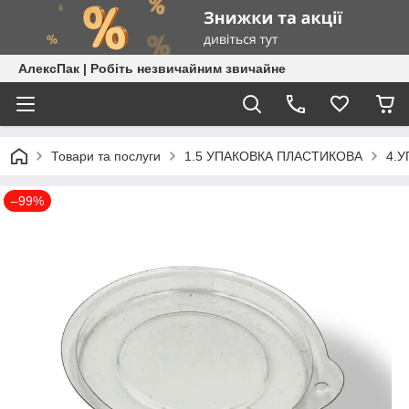
АлексПак | Робіть незвичайним звичайне
Товари та послуги
1.5 УПАКОВКА ПЛАСТИКОВА
4.
–99%