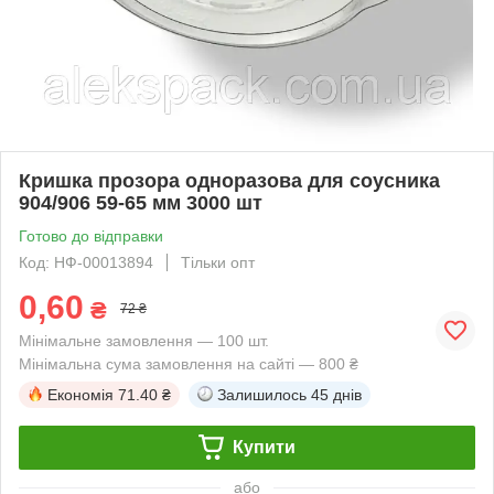
Кришка прозора одноразова для соусника
904/906 59-65 мм 3000 шт
Готово до відправки
Код: НФ-00013894
Тільки опт
0,60
₴
72 ₴
Мінімальне замовлення — 100 шт.
Мінімальна сума замовлення на сайті — 800 ₴
Економія
71.40 ₴
Залишилось
45 днів
Купити
або