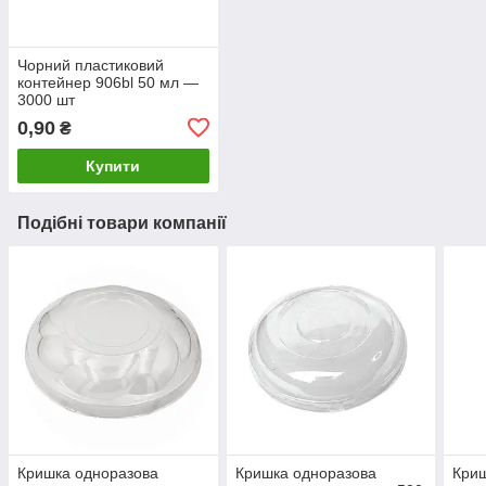
Чорний пластиковий
контейнер 906bl 50 мл —
3000 шт
0,90
₴
Купити
Подібні товари компанії
Кришка одноразова
Кришка одноразова
Криш