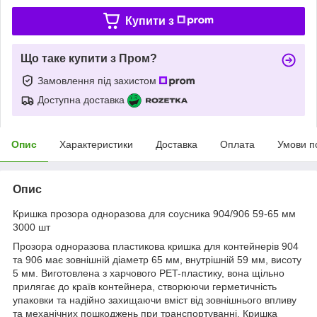
Купити з
Що таке купити з Пром?
Замовлення під захистом
Доступна доставка
Опис
Характеристики
Доставка
Оплата
Умови п
Опис
Кришка прозора одноразова для соусника 904/906 59-65 мм
3000 шт
Прозора одноразова пластикова кришка для контейнерів 904
та 906 має зовнішній діаметр 65 мм, внутрішній 59 мм, висоту
5 мм. Виготовлена з харчового PET-пластику, вона щільно
прилягає до країв контейнера, створюючи герметичність
упаковки та надійно захищаючи вміст від зовнішнього впливу
та механічних пошкоджень при транспортуванні. Кришка