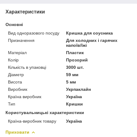
Характеристики
Основні
Вид одноразового посуду
Кришка для соусника
Призначення
Для холодних і гарячих
напоїв/їжі
Матеріал
Пластик
Колір
Прозорий
Кількість в упаковці
3000 шт.
Діаметр
59 мм
Висота
5 мм
Виробник
Укрпаклайн
Країна виробник
Україна
Тип
Кришки
Користувальницькі характеристики
Країна-виробник товару
Україна
Приховати