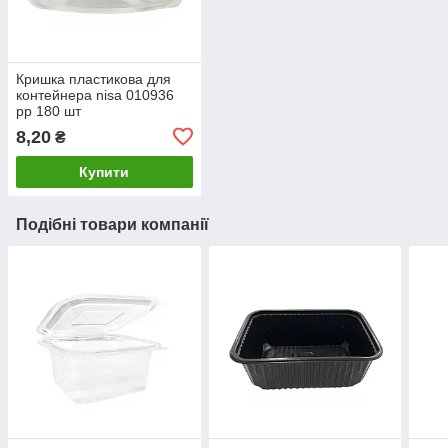
Кришка пластикова для
контейнера nisa 010936
pp 180 шт
8,20
₴
Купити
Подібні товари компанії