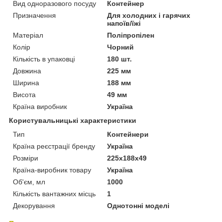
Вид одноразового посуду
Контейнер
Призначення
Для холодних і гарячих
напоїв/їжі
Матеріал
Поліпропілен
Колір
Чорний
Кількість в упаковці
180 шт.
Довжина
225 мм
Ширина
188 мм
Висота
49 мм
Країна виробник
Україна
Користувальницькі характеристики
Тип
Контейнери
Країна реєстрації бренду
Україна
Розміри
225х188х49
Країна-виробник товару
Україна
Об'єм, мл
1000
Кількість вантажних місць
1
Декорування
Однотонні моделі