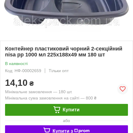
Контейнер пластиковий чорний 2-секційний
nisa pp 1000 мл 225х188х49 мм 180 шт
В наявності
Код: НФ-00002659
Тільки опт
14,10
₴
Мінімальне замовлення — 180 шт.
Мінімальна сума замовлення на сайті — 800 ₴
Купити
або
Купити з