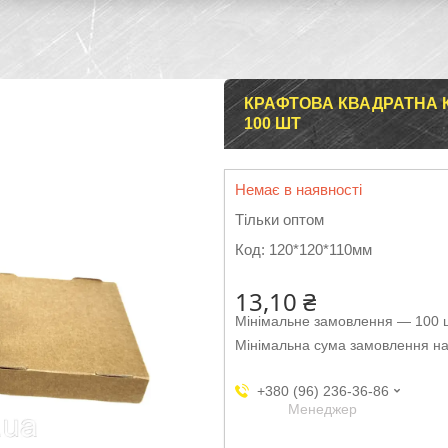
КРАФТОВА КВАДРАТНА К
100 ШТ
Немає в наявності
Тільки оптом
Код:
120*120*110мм
13,10 ₴
Мінімальне замовлення — 100 ш
Мінімальна сума замовлення на
+380 (96) 236-36-86
Менеджер