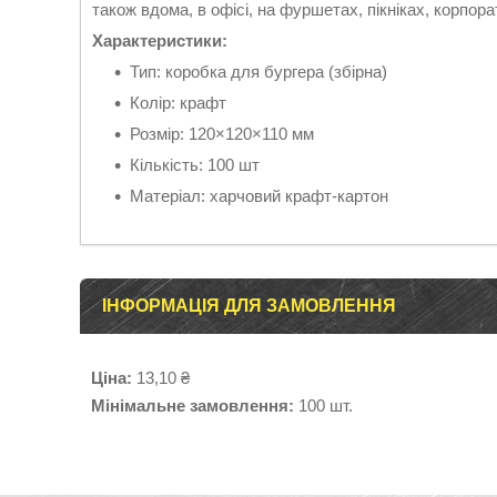
також вдома, в офісі, на фуршетах, пікніках, корпор
Характеристики:
Тип: коробка для бургера (збірна)
Колір: крафт
Розмір: 120×120×110 мм
Кількість: 100 шт
Матеріал: харчовий крафт-картон
ІНФОРМАЦІЯ ДЛЯ ЗАМОВЛЕННЯ
Ціна:
13,10 ₴
Мінімальне замовлення:
100 шт.