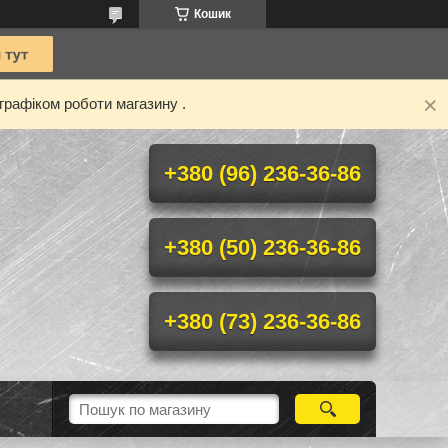
Кошик
графіком роботи магазину .
+380 (96) 236-36-86
+380 (50) 236-36-86
+380 (73) 236-36-86