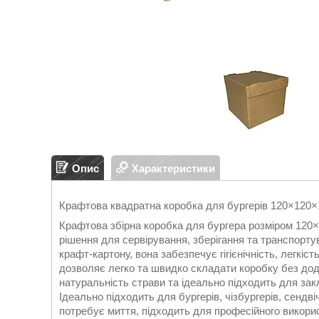
Опис
Характеристики
Крафтова квадратна коробка для бургерів 120×120
Крафтова збірна коробка для бургера розміром 120×
рішення для сервірування, зберігання та транспорту
крафт-картону, вона забезпечує гігієнічність, легкіст
дозволяє легко та швидко складати коробку без дод
натуральність страви та ідеально підходить для зак
Ідеально підходить для бургерів, чізбургерів, сендві
потребує миття, підходить для професійного викорис