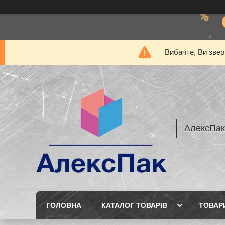
Вибачте, Ви звер
АлексПак
ГОЛОВНА
КАТАЛОГ ТОВАРІВ
ТОВАР