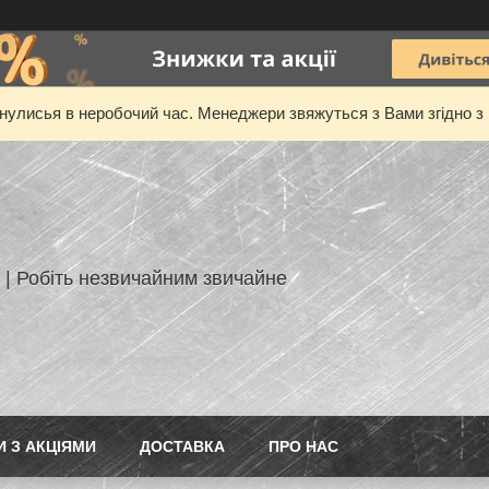
нулисья в неробочий час. Менеджери звяжуться з Вами згідно з 
 | Робіть незвичайним звичайне
И З АКЦІЯМИ
ДОСТАВКА
ПРО НАС