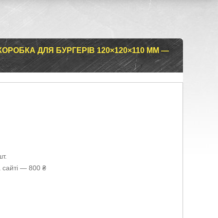
ОРОБКА ДЛЯ БУРГЕРІВ 120×120×110 ММ —
т.
 сайті — 800 ₴