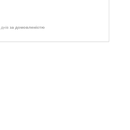
 днів
за домовленістю