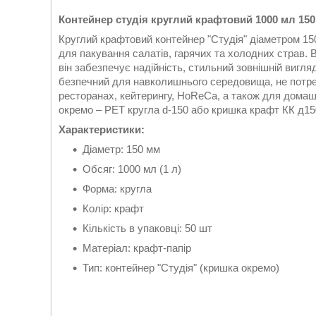
Контейнер студія круглий крафтовий 1000 мл 150
Круглий крафтовий контейнер "Студія" діаметром 150
для пакування салатів, гарячих та холодних страв. 
він забезпечує надійність, стильний зовнішній вигляд
безпечний для навколишнього середовища, не потре
ресторанах, кейтерингу, HoReCa, а також для домаш
окремо – PET кругла d-150 або кришка крафт КК д15
Характеристики:
Діаметр: 150 мм
Обсяг: 1000 мл (1 л)
Форма: кругла
Колір: крафт
Кількість в упаковці: 50 шт
Матеріал: крафт-папір
Тип: контейнер "Студія" (кришка окремо)