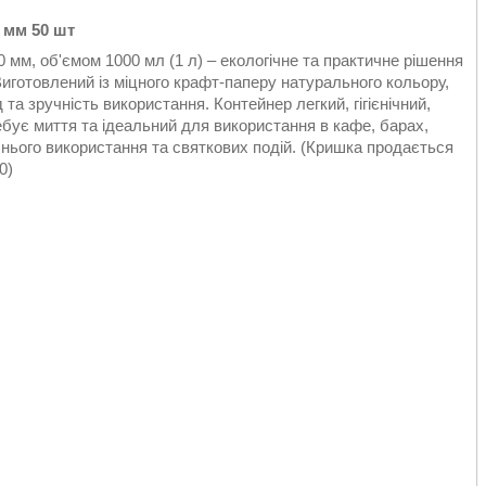
 мм 50 шт
 мм, об'ємом 1000 мл (1 л) – екологічне та практичне рішення
Виготовлений із міцного крафт-паперу натурального кольору,
 та зручність використання. Контейнер легкий, гігієнічний,
бує миття та ідеальний для використання в кафе, барах,
нього використання та святкових подій. (Кришка продається
0)