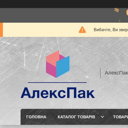
Вибачте, Ви звер
АлексПак
ГОЛОВНА
КАТАЛОГ ТОВАРІВ
ТОВАР