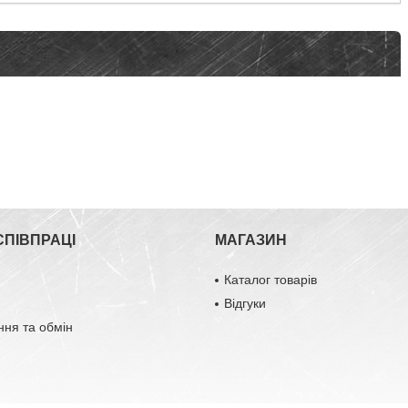
СПІВПРАЦІ
МАГАЗИН
Каталог товарів
Відгуки
ня та обмін