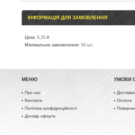
ІНФОРМАЦІЯ ДЛЯ ЗАМОВЛЕННЯ
Ціна:
6,25 ₴
Мінімальне замовлення:
50 шт.
МЕНЮ
УМОВИ 
Про нас
Доставка
Контакти
Оплата
Політика конфіденційності
Повернен
Договір оферти