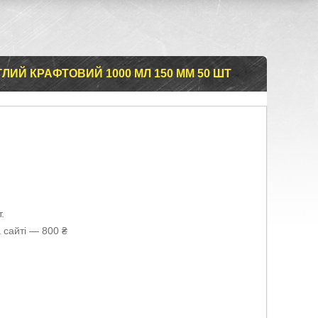
ЛИЙ КРАФТОВИЙ 1000 МЛ 150 ММ 50 ШТ
.
 сайті — 800 ₴