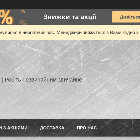
нулисья в неробочий час. Менеджери звяжуться з Вами згідно з 
 | Робіть незвичайним звичайне
И З АКЦІЯМИ
ДОСТАВКА
ПРО НАС