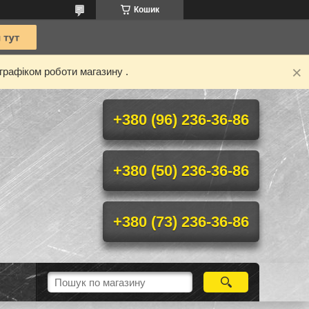
Кошик
графіком роботи магазину .
+380 (96) 236-36-86
+380 (50) 236-36-86
+380 (73) 236-36-86