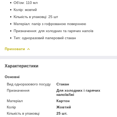
Об’єм: 110 мл
Колір: жовтий
Кількість в упаковці: 25 шт
Матеріал: папір з гофрованою поверхнею
Призначення: для холодних та гарячих напоїв
Тип: одноразовий паперовий стакан
Приховати
Характеристики
Основні
Вид одноразового посуду
Стакан
Призначення
Для холодних і гарячих
напоїв/їжі
Матеріал
Картон
Колір
Жовтий
Кількість в упаковці
25 шт.