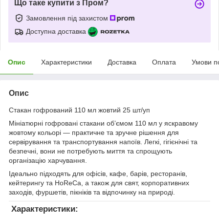
Що таке купити з Пром?
Замовлення під захистом
Доступна доставка
Опис
Характеристики
Доставка
Оплата
Умови п
Опис
Стакан гофрований 110 мл жовтий 25 шт/уп
Мініатюрні гофровані стакани об’ємом 110 мл у яскравому
жовтому кольорі — практичне та зручне рішення для
сервірування та транспортування напоїв. Легкі, гігієнічні та
безпечні, вони не потребують миття та спрощують
організацію харчування.
Ідеально підходять для офісів, кафе, барів, ресторанів,
кейтерингу та HoReCa, а також для свят, корпоративних
заходів, фуршетів, пікніків та відпочинку на природі.
Характеристики: