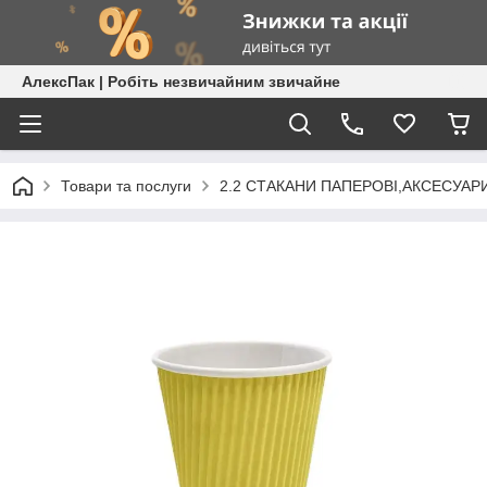
АлексПак | Робіть незвичайним звичайне
Товари та послуги
2.2 СТАКАНИ ПАПЕРОВІ,АКСЕСУАР