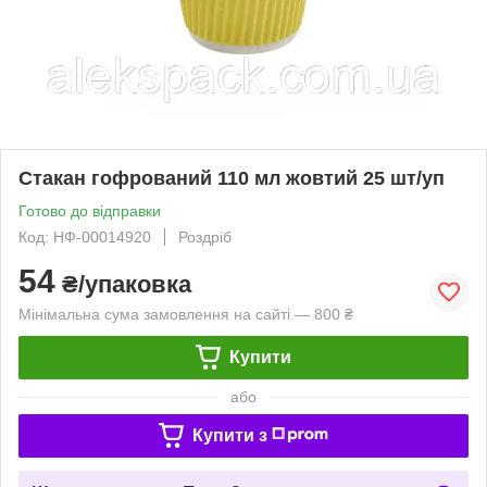
Стакан гофрований 110 мл жовтий 25 шт/уп
Готово до відправки
Код: НФ-00014920
Роздріб
54
₴/упаковка
Мінімальна сума замовлення на сайті — 800 ₴
Купити
або
Купити з