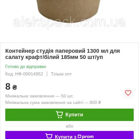
Контейнер студія паперовий 1300 мл для
салату крафт/білий 185мм 50 шт/уп
Готово до відправки
Код: НФ-00014952
Тільки опт
8
₴
Мінімальне замовлення — 50 шт.
Мінімальна сума замовлення на сайті — 800 ₴
Купити
або
Купити з