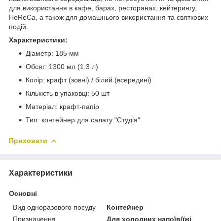
для використання в кафе, барах, ресторанах, кейтерингу,
HoReCa, а також для домашнього використання та святкових
подій.
Характеристики:
Діаметр: 185 мм
Обсяг: 1300 мл (1.3 л)
Колір: крафт (зовні) / білий (всередині)
Кількість в упаковці: 50 шт
Матеріал: крафт-папір
Тип: контейнер для салату "Студія"
Приховати
Характеристики
Основні
Вид одноразового посуду
Контейнер
Призначення
Для холодних напоїв/їжі