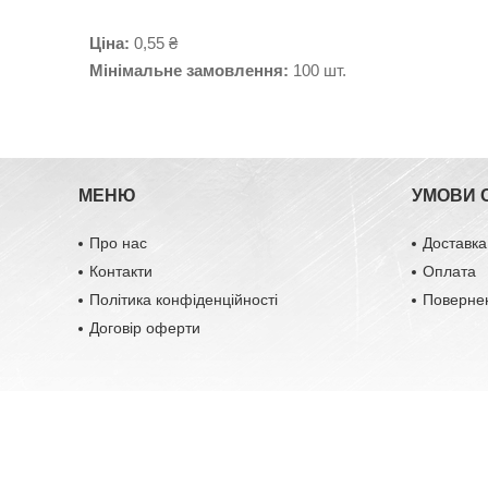
Ціна:
0,55 ₴
Мінімальне замовлення:
100 шт.
МЕНЮ
УМОВИ 
Про нас
Доставка
Контакти
Оплата
Політика конфіденційності
Повернен
Договір оферти