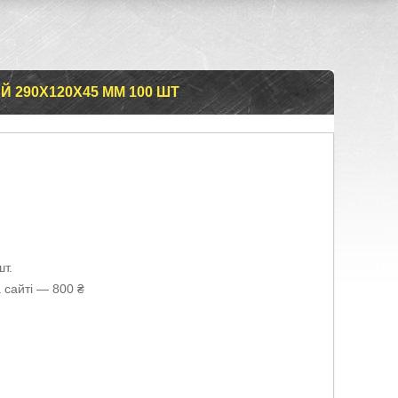
 290Х120Х45 ММ 100 ШТ
т.
 сайті — 800 ₴