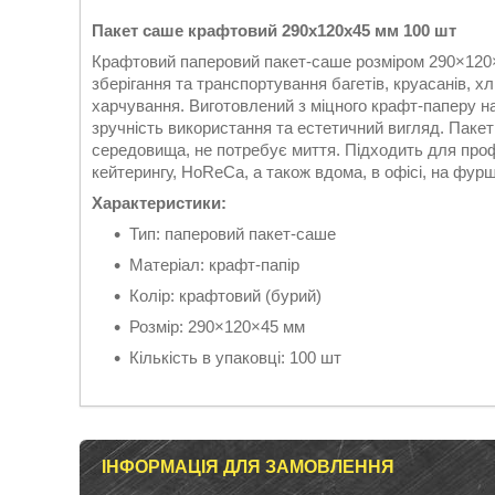
Пакет саше крафтовий 290х120х45 мм 100 шт
Крафтовий паперовий пакет-саше розміром 290×120×
зберігання та транспортування багетів, круасанів, хл
харчування. Виготовлений з міцного крафт-паперу 
зручність використання та естетичний вигляд. Пакет 
середовища, не потребує миття. Підходить для проф
кейтерингу, HoReCa, а також вдома, в офісі, на фурш
Характеристики:
Тип: паперовий пакет-саше
Матеріал: крафт-папір
Колір: крафтовий (бурий)
Розмір: 290×120×45 мм
Кількість в упаковці: 100 шт
ІНФОРМАЦІЯ ДЛЯ ЗАМОВЛЕННЯ