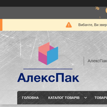
Вибачте, Ви звер
АлексПак
ГОЛОВНА
КАТАЛОГ ТОВАРІВ
ТОВАР