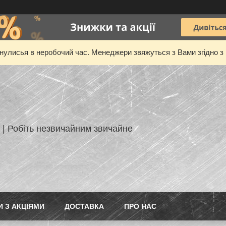
нулисья в неробочий час. Менеджери звяжуться з Вами згідно з 
 | Робіть незвичайним звичайне
И З АКЦІЯМИ
ДОСТАВКА
ПРО НАС