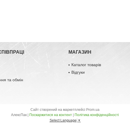
СПІВПРАЦІ
МАГАЗИН
Каталог товарів
Відгуки
ня та обмін
Сайт створений на маркетплейсі
Prom.ua
АлексПак |
Поскаржитися на контент
|
Політика конфіденційності
Select Language
▼