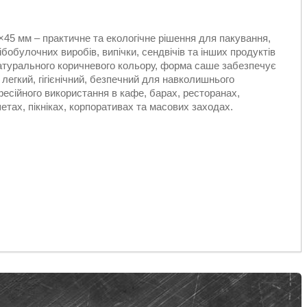
45 мм – практичне та екологічне рішення для пакування,
ібобулочних виробів, випічки, сендвічів та інших продуктів
натурального коричневого кольору, форма саше забезпечує
легкий, гігієнічний, безпечний для навколишнього
есійного використання в кафе, барах, ресторанах,
етах, пікніках, корпоративах та масових заходах.