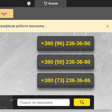
Кошик
графіком роботи магазину .
+380 (96) 236-36-86
+380 (50) 236-36-86
+380 (73) 236-36-86