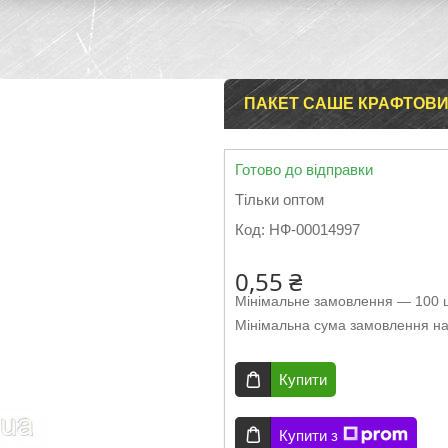
ПАКЕТ САШЕ КРАФТОВИЙ
Готово до відправки
Тільки оптом
Код:
НФ-00014997
0,55 ₴
Мінімальне замовлення — 100 ш
Мінімальна сума замовлення на
Купити
Купити з