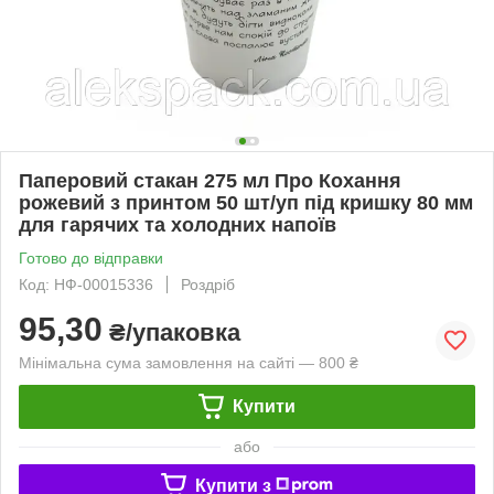
Паперовий стакан 275 мл Про Кохання
рожевий з принтом 50 шт/уп під кришку 80 мм
для гарячих та холодних напоїв
Готово до відправки
Код: НФ-00015336
Роздріб
95,30
₴/упаковка
Мінімальна сума замовлення на сайті — 800 ₴
Купити
або
Купити з