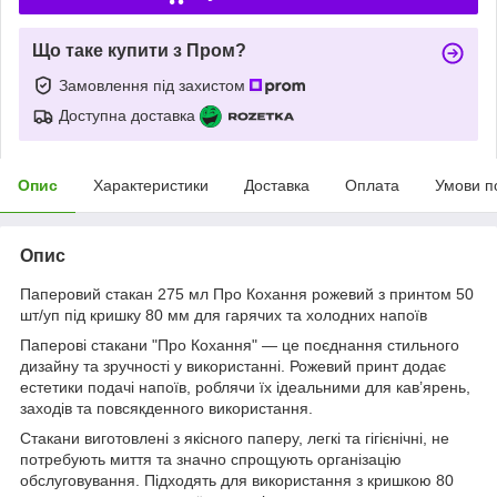
Що таке купити з Пром?
Замовлення під захистом
Доступна доставка
Опис
Характеристики
Доставка
Оплата
Умови п
Опис
Паперовий стакан 275 мл Про Кохання рожевий з принтом 50
шт/уп під кришку 80 мм для гарячих та холодних напоїв
Паперові стакани "Про Кохання" — це поєднання стильного
дизайну та зручності у використанні. Рожевий принт додає
естетики подачі напоїв, роблячи їх ідеальними для кав’ярень,
заходів та повсякденного використання.
Стакани виготовлені з якісного паперу, легкі та гігієнічні, не
потребують миття та значно спрощують організацію
обслуговування. Підходять для використання з кришкою 80