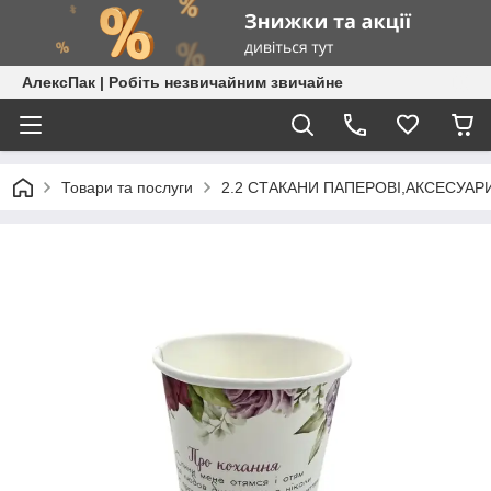
АлексПак | Робіть незвичайним звичайне
Товари та послуги
2.2 СТАКАНИ ПАПЕРОВІ,АКСЕСУАР