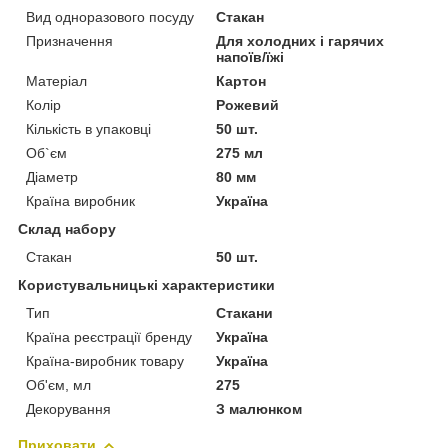
Вид одноразового посуду
Стакан
Призначення
Для холодних і гарячих
напоїв/їжі
Матеріал
Картон
Колір
Рожевий
Кількість в упаковці
50 шт.
Об`єм
275 мл
Діаметр
80 мм
Країна виробник
Україна
Склад набору
Стакан
50 шт.
Користувальницькі характеристики
Тип
Стакани
Країна реєстрації бренду
Україна
Країна-виробник товару
Україна
Об'єм, мл
275
Декорування
З малюнком
Приховати