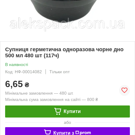
Супниця герметична одноразова чорне дно
500 мл 480 шт (117ч)
В наявності
Код: НФ-00014082
Тільки опт
6,65
₴
Мінімальне замовлення — 480 шт.
Мінімальна сума замовлення на сайті — 800 ₴
Купити
або
Купити з