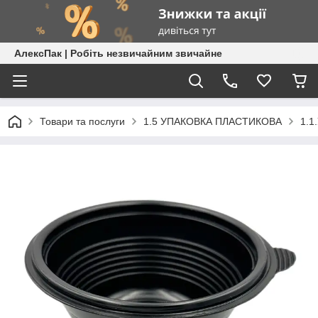
АлексПак | Робіть незвичайним звичайне
Товари та послуги
1.5 УПАКОВКА ПЛАСТИКОВА
1.1