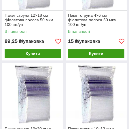
Пакет струна 12×18 см
Пакет струна 4×6 см
фіолетова полоса 50 мкм
фіолетова полоса 50 мкм
100 шт/уп
100 шт/уп
В наявності
В наявності
89,25
15
₴/упаковка
₴/упаковка
Купити
Купити
Пакет струна 10х20 см з
Пакет струна 10х12 см з