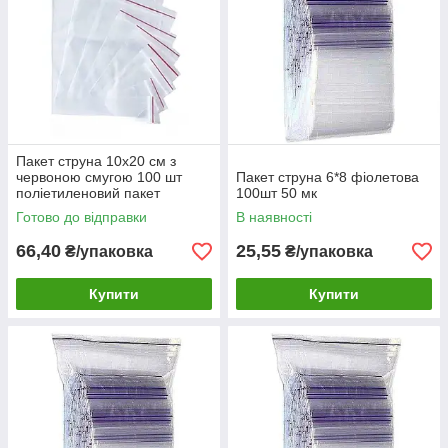
Пакет струна 10х20 см з
червоною смугою 100 шт
Пакет струна 6*8 фіолетова
поліетиленовий пакет
100шт 50 мк
Готово до відправки
В наявності
66,40
25,55
₴/упаковка
₴/упаковка
Купити
Купити