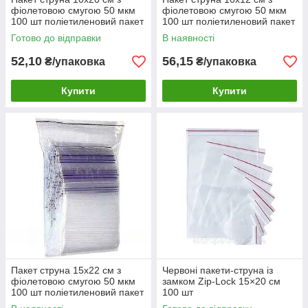
фіолетовою смугою 50 мкм
фіолетовою смугою 50 мкм
100 шт поліетиленовий пакет
100 шт поліетиленовий пакет
Готово до відправки
В наявності
52,10
56,15
₴/упаковка
₴/упаковка
Купити
Купити
Пакет струна 15х22 см з
Червоні пакети-струна із
фіолетовою смугою 50 мкм
замком Zip-Lock 15×20 см
100 шт поліетиленовий пакет
100 шт