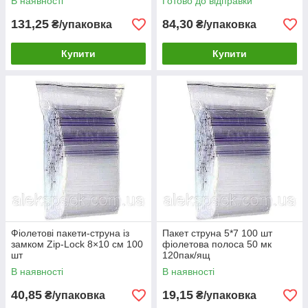
В наявності
Готово до відправки
131,25
84,30
₴/упаковка
₴/упаковка
Купити
Купити
Фіолетові пакети-струна із
Пакет струна 5*7 100 шт
замком Zip-Lock 8×10 см 100
фіолетова полоса 50 мк
шт
120пак/ящ
В наявності
В наявності
40,85
19,15
₴/упаковка
₴/упаковка