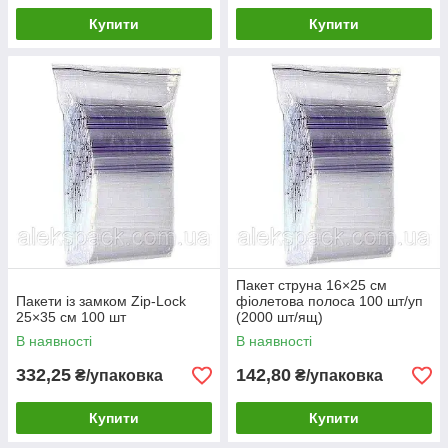
Купити
Купити
Пакет струна 16×25 см
Пакети із замком Zip-Lock
фіолетова полоса 100 шт/уп
25×35 см 100 шт
(2000 шт/ящ)
В наявності
В наявності
332,25
142,80
₴/упаковка
₴/упаковка
Купити
Купити