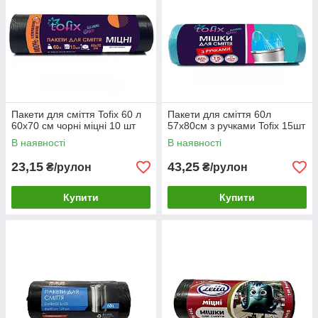
Пакети для сміття Tofix 60 л
Пакети для сміття 60л
60х70 см чорні міцні 10 шт
57х80см з ручками Tofix 15шт
В наявності
В наявності
23,15
43,25
₴/рулон
₴/рулон
Купити
Купити