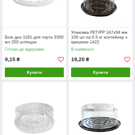
Упаковка PET/PP 167х94 мм
Біле дно 1181 для торта 3300
100 шт на 0.5 кг контейнер з
мл 250 шт/ящик
кришкою 1422
Готово до відправки
В наявності
9,15
19,20
₴
₴
Купити
Купити