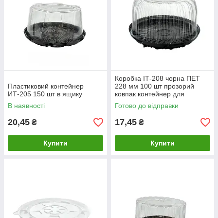
Коробка ІТ-208 чорна ПЕТ
Пластиковий контейнер
228 мм 100 шт прозорий
ИТ-205 150 шт в ящику
ковпак контейнер для
пакування
В наявності
Готово до відправки
20,45
17,45
₴
₴
Купити
Купити