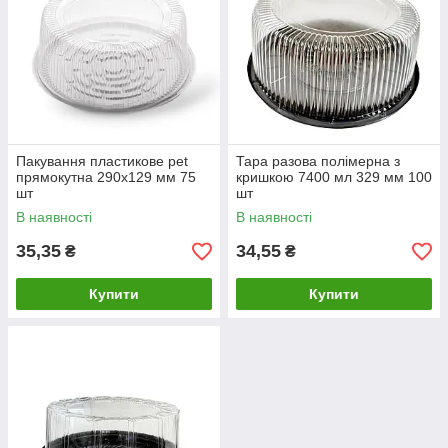
Пакування пластикове pet
Тара разова полімерна з
прямокутна 290х129 мм 75
кришкою 7400 мл 329 мм 100
шт
шт
В наявності
В наявності
35,35
34,55
₴
₴
Купити
Купити