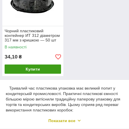
Чорний пластиковий
контейнер ИТ 312 діаметром
317 мм з кришкою — 50 шт
В наявності
34,10
₴
Купити
Тривалий час пластикова упаковка має великий попит у
кондитерській промисловості. Практичні пластикові ємності
більшою мірою витіснили традиційну паперову упаковку для
тортів та кондитерських виробів. Цьому сприяв ряд переваг
використання пластикових коробок:
Низька ціна;
Показати все
Прозорі стінки ємності дозволяють оцінити зовнішній