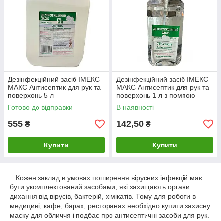
Дезінфекційний засіб ІМЕКС
Дезінфекційний засіб ІМЕКС
МАКС Антисептик для рук та
МАКС Антисептик для рук та
поверхонь 5 л
поверхонь 1 л з помпою
Готово до відправки
В наявності
555
142,50
₴
₴
Купити
Купити
Кожен заклад в умовах поширення вірусних інфекцій має
бути укомплектований засобами, які захищають органи
дихання від вірусів, бактерій, хімікатів. Тому для роботи в
медицині, кафе, барах, ресторанах необхідно купити захисну
маску для обличчя і подбає про антисептичні засоби для рук.