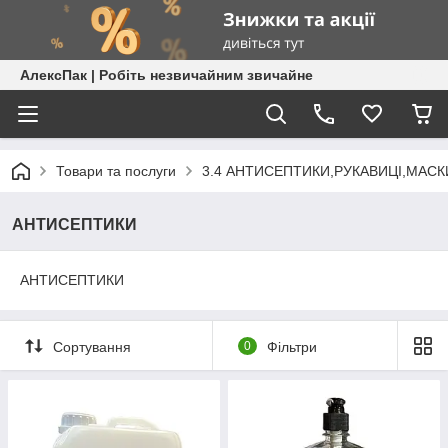
АлексПак | Робіть незвичайним звичайне
Товари та послуги
3.4 АНТИСЕПТИКИ,РУКАВИЦІ,МАСК
АНТИСЕПТИКИ
АНТИСЕПТИКИ
Сортування
0
Фільтри