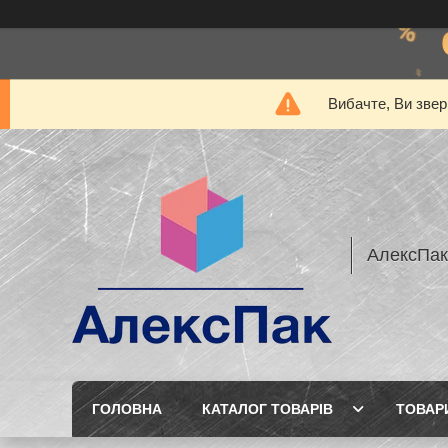
Вибачте, Ви звер
АлексПак
ГОЛОВНА
КАТАЛОГ ТОВАРІВ
ТОВАР