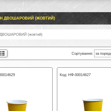
Н ДВОШАРОВИЙ (ЖОВТИЙ)
ДВОШАРОВИЙ (жовтий)
00014629
НФ-00014627