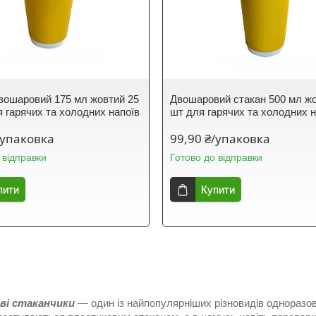
вошаровий 175 мл жовтий 25
Двошаровий стакан 500 мл жо
я гарячих та холодних напоїв
шт для гарячих та холодних н
/упаковка
99,90 ₴/упаковка
 відправки
Готово до відправки
пити
Купити
і стаканчики
— один із найпопулярніших різновидів одноразов