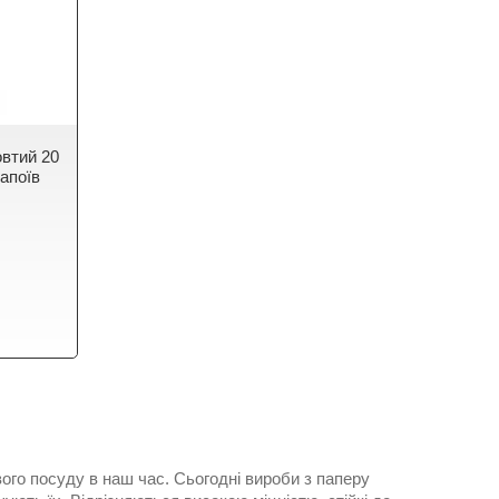
втий 20
апоїв
ого посуду в наш час. Сьогодні вироби з паперу