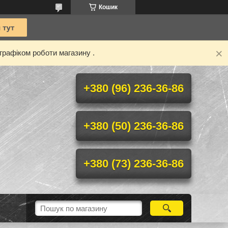
Кошик
графіком роботи магазину .
+380 (96) 236-36-86
+380 (50) 236-36-86
+380 (73) 236-36-86