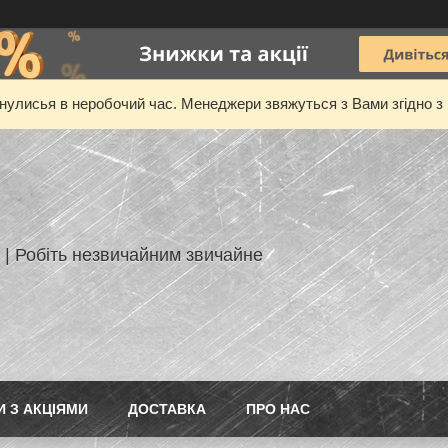
нулисья в неробочий час. Менеджери звяжуться з Вами згідно з 
 | Робіть незвичайним звичайне
И З АКЦІЯМИ
ДОСТАВКА
ПРО НАС