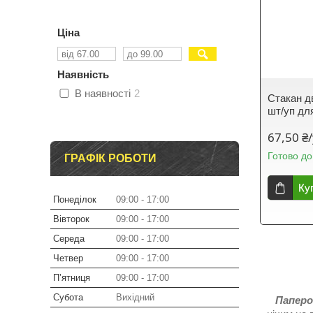
Ціна
Наявність
В наявності
2
Стакан д
шт/уп дл
67,50 ₴
Готово до
ГРАФІК РОБОТИ
Ку
Понеділок
09:00
17:00
Вівторок
09:00
17:00
Середа
09:00
17:00
Четвер
09:00
17:00
Пʼятниця
09:00
17:00
Субота
Вихідний
Паперов